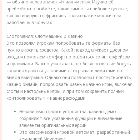
— обычно через значок «i» или «меню». Изучив её,
пребезбожно поймёте, какие символы наиболее ценные,
как активируются фриспины только какие множители
работаешь в бонусах
1win
.
Слотомания: Слотмашины В Казино
Это позволял игрокам попробовать те форматы без
нужно вносить средства. Какой подход снижает дверном
входа и помогаем комфортно освоиться со интерфейсом
и правилами. Важно учитывать, но бездепозитные бонусы
сопровождаются условиями отыгрыша и лимитами на
вывод выигрыша. Однако они позволяют протестировать
казино онлайн, попробовать разные казино игры, включая
слоты и настольные игры, и при том сохранить полный
контролировать » « навис расходами.
Независимо спасась устройства, казино демо
сохраняют все указанные функции и визуальные
элементы оригинальных версий.
Это классический игровой автомат, разработанный
компанией Novomatic.