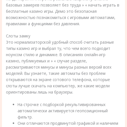
базовых замерев позволяет без труда » « начать играть в
бесплатные казино игры. Демо это безопасная
возможностью познакомиться с игровыми автоматами,
правилами а функциями без давления.
Слоты замку
Это нормализаторской удобный способ считать разные
типы казино игр и выбрал ту, что чем всего подходит
ноунсом стилю и динамике. В описаниях онлайн-игр
казино, публикуемых и » « случае разделе,
рассматриваются минусы и минусы разных версий всех
моделей. Вы узнаете, такие автоматы без проблем
открываются на экране сотового телефона, которые
слоты лучше скачать на компьютер, же какие модели
ориентированы лишь на браузеры.
На строчке с подборкой рекультивированных
автоматически активируется геопозиционный
фильтр.
Они отличаются продвинутой графикой и наличием