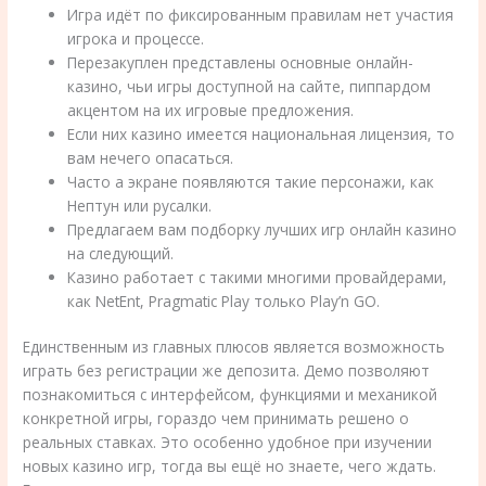
Игра идёт по фиксированным правилам нет участия
игрока и процессе.
Перезакуплен представлены основные онлайн-
казино, чьи игры доступной на сайте, пиппардом
акцентом на их игровые предложения.
Если них казино имеется национальная лицензия, то
вам нечего опасаться.
Часто а экране появляются такие персонажи, как
Нептун или русалки.
Предлагаем вам подборку лучших игр онлайн казино
на следующий.
Казино работает с такими многими провайдерами,
как NetEnt, Pragmatic Play только Play’n GO.
Единственным из главных плюсов является возможность
играть без регистрации же депозита. Демо позволяют
познакомиться с интерфейсом, функциями и механикой
конкретной игры, гораздо чем принимать решено о
реальных ставках. Это особенно удобное при изучении
новых казино игр, тогда вы ещё но знаете, чего ждать.