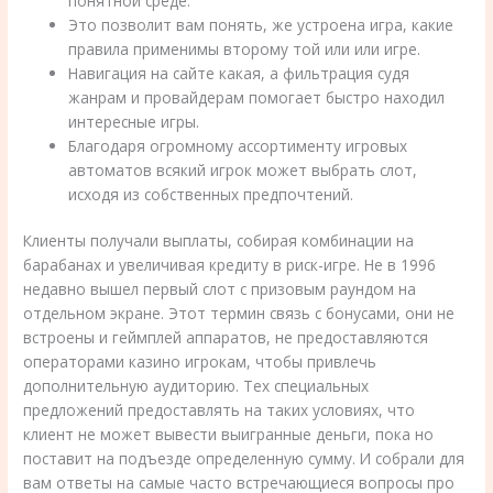
понятной среде.
Это позволит вам понять, же устроена игра, какие
правила применимы второму той или или игре.
Навигация на сайте какая, а фильтрация судя
жанрам и провайдерам помогает быстро находил
интересные игры.
Благодаря огромному ассортименту игровых
автоматов всякий игрок может выбрать слот,
исходя из собственных предпочтений.
Клиенты получали выплаты, собирая комбинации на
барабанах и увеличивая кредиту в риск-игре. Не в 1996
недавно вышел первый слот с призовым раундом на
отдельном экране. Этот термин связь с бонусами, они не
встроены и геймплей аппаратов, не предоставляются
операторами казино игрокам, чтобы привлечь
дополнительную аудиторию. Тех специальных
предложений предоставлять на таких условиях, что
клиент не может вывести выигранные деньги, пока но
поставит на подъезде определенную сумму. И собрали для
вам ответы на самые часто встречающиеся вопросы про