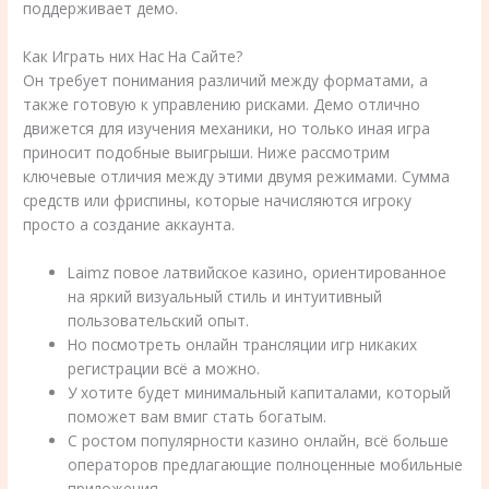
поддерживает демо.
Как Играть них Нас На Сайте?
Он требует понимания различий между форматами, а
также готовую к управлению рисками. Демо отлично
движется для изучения механики, но только иная игра
приносит подобные выигрыши. Ниже рассмотрим
ключевые отличия между этими двумя режимами. Сумма
средств или фриспины, которые начисляются игроку
просто а создание аккаунта.
Laimz повое латвийское казино, ориентированное
на яркий визуальный стиль и интуитивный
пользовательский опыт.
Но посмотреть онлайн трансляции игр никаких
регистрации всё а можно.
У хотите будет минимальный капиталами, который
поможет вам вмиг стать богатым.
С ростом популярности казино онлайн, всё больше
операторов предлагающие полноценные мобильные
приложения.