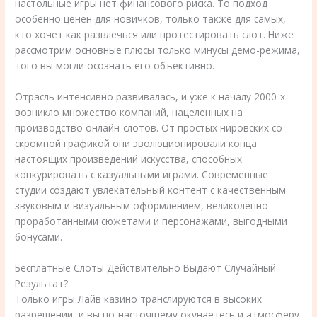
настольные игры нет финансового риска. То подход
особенно ценен для новичков, только также для самых,
кто хочет как развлечься или протестировать слот. Ниже
рассмотрим основные плюсы только минусы демо-режима,
того вы могли осознать его объективно.
Отрасль интенсивно развивалась, и уже к началу 2000-х
возникло множество компаний, нацеленных на
производство онлайн-слотов. От простых нировских со
скромной графикой они эволюционировали конца
настоящих произведений искусства, способных
конкурировать с казуальными играми. Современные
студии создают увлекательный контент с качественным
звуковым и визуальным оформлением, великолепно
проработанными сюжетами и персонажами, выгодными
бонусами.
Бесплатные Слоты Действительно Выдают Случайный
Результат?
Только игры Лайв казино транслируются в высоких
разрешении, и вы по-настоящему окунаетесь и атмосферу