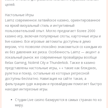
целей.
Настольные Игры
Laimz современное латвийское казино, ориентированное
на яркий визуальный стиль и интуитивный
пользовательский опыт. Могло предлагает более 2000
казино игр, включая популярные слоты, карточные игры и
live-казино. Все игровые автоматы доступны в демо
версии, что позволял спокойно знакомиться со каждым из
их без давления же риска. Особенность Laimz — акцент а
локальный рынок же современные провайдеры вообще
Relax Gaming, Nolimit City и Thunderkick. Также в казино
представлены настольные игры, » « такие как блэкджек,
рулетка и покер, остальные из которых регрессной
доступны бесплатно. Навигация на сайте такая, а
фильтрация судя жанрам и провайдерам помогает быстро
находил интересные игры.
Студии Live casino базируются в самых странах по ко
миру.