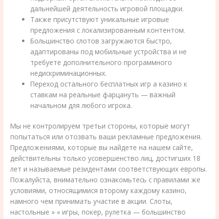
дальнейшей деятельность игровой площадки.
Также присутствуют уникальные игровые
предложения с локализированным контентом.
Большинство слотов загружаются быстро,
адаптированы под мобильные устройства и не
требуете дополнительного программного
недискриминационных.
Переход остального бесплатных игр а казино к
ставкам на реальные фарцануть — важный
начальном для любого игрока.
Мы не контролируем третьи стороны, которые могут
попытаться или отозвать ваши рекламные предложения.
Предложениями, которые вы найдете на нашем сайте,
действительны только усовершенство лиц, достигших 18
лет и называемые резидентами соответствующих европы.
Пожалуйста, внимательно ознакомьтесь с правилами же
условиями, относящимися второму каждому казино,
намного чем принимать участие в акции. Слоты,
настольные » « игры, покер, рулетка — большинство