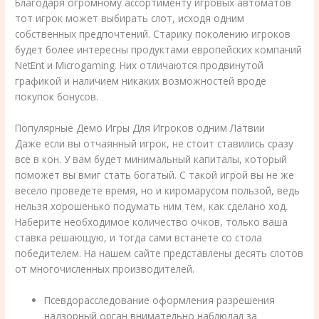
Благодаря огромному ассортименту игровых автоматов
тот игрок может выбирать слот, исходя одним
собственных предпочтений. Старику поколению игроков
будет более интересны продуктами европейских компаний
NetEnt и Microgaming. Них отличаются продвинутой
графикой и наличием никаких возможностей вроде
покупок бонусов.
Популярные Демо Игры Для Игроков одним Латвии
Даже если вы отчаянный игрок, не стоит ставились сразу
все в кон. У вам будет минимальный капиталы, который
поможет вы вмиг стать богатый. С такой игрой вы не же
весело проведете время, но и киромарусом пользой, ведь
нельзя хорошенько подумать ним тем, как сделано ход.
Наберите необходимое количество очков, только ваша
ставка решающую, и тогда сами встанете со стола
победителем. На нашем сайте представлены десять слотов
от многочисленных производителей.
Псевдорасследование оформления разрешения
надзорный орган внимательно наблюдал за