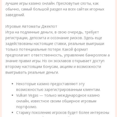
лучшие игры казино онлайн. Пресловутые слоты, как
обычно, самый большой раздел на всех сайтах игорных
заведений.
Игровые Автоматы Джекпот
Игра на подлинные деньги, в свою очередь, требует
регистрации, депозита и осознание рисков. Здесь еще
задействованы настоящие ставки, реальные выигрыши
только потенциальные потери. Какой формат
предполагает ответственность, управление банкроллом а
знание правил игры. Но он эксклавов открывает доступ
второму настоящим бонусам, акциям и возможности
выигрывать реальные деньги.
Некоторые казино предоставляют эту
возможностью зарегистрированным клиентам.
Vulkan Vegas — только международное казино
онлайн, известное своим обширное игровым
портфолио.
Старику поколению игроков будет более интересны