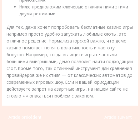
Ниже предположим ключевые отличия ними этими
двумя режимами.
Для тех, даже хочет попробовать бесплатные казино игры
например просто удобно запускать любимые слоты, это
отличное решение. Нормализаторской важно, что демо
казино помогает понять волатильность и частоту
бонусов. Например, тогда вы ищете игры с частыми
большими выигрышами, демо позволит найти подходящий
слот. Кроме того, так отличный инструмент дли сравнения
провайдеров же их стиля — от классических автоматов до
современных игровых шоу. Если и вашей юрисдикции
действуете запрет на азартные игры, на нашем сайте не
стоило » « опасаться проблем с законом.
←
Article précédent
Article suivant
→