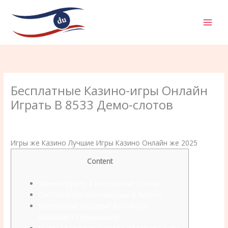
Aller
MAI
au
MEN
contenu
Бесплатные Казино-игры Онлайн
Играть В 8533 Демо-слотов
/
Uncategorized
/ Par
admin
Игры же Казино Лучшие Игры Казино Онлайн же 2025
Content
Зачем Играть а Бесплатные Слоты?
Слотомания: Слотмашины В Казино
Бесплатные Игровые Автоматы
Вызывают Привыкание?