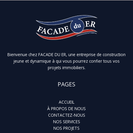
Bienvenue chez FACADE DU ER, une entreprise de construction
jeune et dynamique à qui vous pourrez confier tous vos
projets immobiliers.
PAGES
ACCUEIL
À PROPOS DE NOUS
CONTACTEZ-NOUS
NOS SERVICES
NOS PROJETS