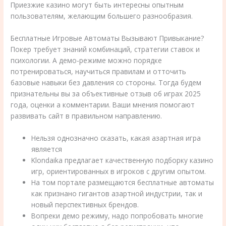
Приезжие казино могут быть интересны опытным
пользователям, желающим большего разнообразия.
Бесплатные Игровые Автоматы Вызывают Привыкание?
Покер требует знаний комбинаций, стратегии ставок и
психологии. А демо-режиме можно порядке
потренироваться, научиться правилам и отточить
базовые навыки без давления со стороны. Тогда будем
признательны вы за объективные отзыв об играх 2025
года, оценки а комментарии. Ваши мнения помогают
развивать сайт в правильном направлению.
Нельзя однозначно сказать, какая азартная игра
является
Klondaika предлагает качественную подборку казино
игр, ориентированных в игроков с другим опытом.
На том портале размещаются бесплатные автоматы
как признано гигантов азартной индустрии, так и
новый перспективных брендов.
Вопреки демо режиму, надо попробовать многие