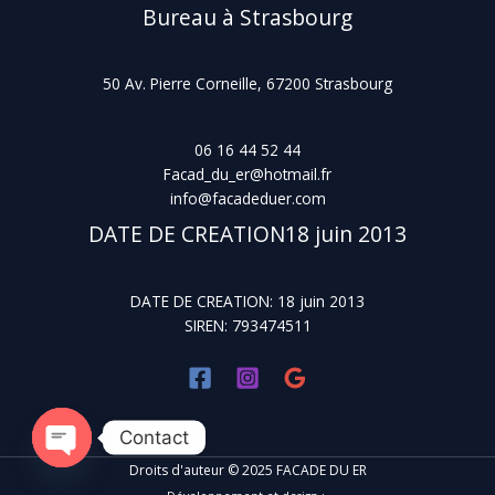
Bureau à Strasbourg
50 Av. Pierre Corneille, 67200 Strasbourg
06 16 44 52 44
Facad_du_er@hotmail.fr
info@facadeduer.com
DATE DE CREATION18 juin 2013
DATE DE CREATION: 18 juin 2013
SIREN: 793474511
Contact
Droits d'auteur © 2025 FACADE DU ER
OPEN
CHATY