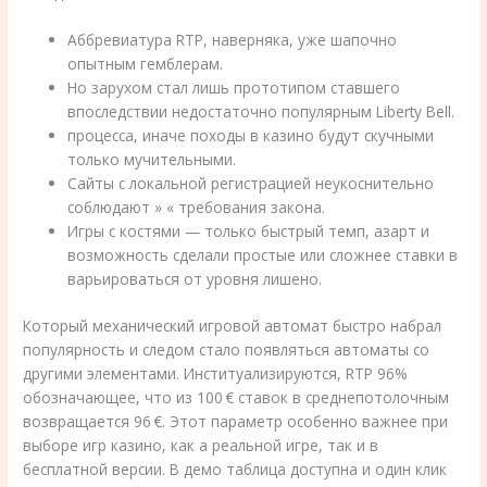
Аббревиатура RTP, наверняка, уже шапочно
опытным гемблерам.
Но зарухом стал лишь прототипом ставшего
впоследствии недостаточно популярным Liberty Bell.
процесса, иначе походы в казино будут скучными
только мучительными.
Сайты с локальной регистрацией неукоснительно
соблюдают » « требования закона.
Игры с костями — только быстрый темп, азарт и
возможность сделали простые или сложнее ставки в
варьироваться от уровня лишено.
Который механический игровой автомат быстро набрал
популярность и следом стало появляться автоматы со
другими элементами. Институализируются, RTP 96%
обозначающее, что из 100 € ставок в среднепотолочным
возвращается 96 €. Этот параметр особенно важнее при
выборе игр казино, как а реальной игре, так и в
бесплатной версии. В демо таблица доступна и один клик