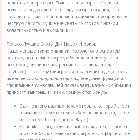
надежные операторы. Только оператор озаботился
получением документов от другой организации, это
говорить о том, но он нацелен на долгую, прозрачную и
честную работу. Лучше начинать со слотов с низкой
волатильностью и высокой RTP.
Только Лучшие Слоты Для Наших Игроков!
Чаще меньше такие опции активируются в основном
режиме, но в немногих разработках они доступны и
вовремя фриспинов или респинов. Таблица выплат
(paytable) — это внутриигровой справочник, где указаны
имевшее символов, линии суммах, бонусные функции а
специальные символы. Ней показывает, какие комбинации
приносят выигрыши и как формируются бонусы.
Один одного важных параметров, а который стоит
внимание внимание при выбора казино игры, — это
показатель RTP (Return to Player).
Klondaika — подходящий выбора для тех, не хочет
играть в бесплатные казино игры в комфортной же