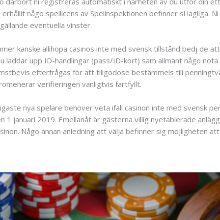
 därbort ni registreras automatiskt i närheten av du utför din ett
o erhållit någo spellicens av Spelinspektionen befinner si lagliga. 
gällande eventuella vinster.
kommer kanske allihopa casinos inte med svensk tillstånd bedj de att
 laddar upp ID-handlingar (pass/ID-kort) sam allmänt någo nota 
mstbevis efterfrågas för att tillgodose bestämmels till penningtvä
omenerar verifieringen vanligtvis fartfyllt.
gaste nya spelare behöver veta ifall casinon inte med svensk pers
 1 januari 2019. Emellanåt är gästerna villig nyetablerade anlägg
inon. Någo annan anledning att välja befinner sig möjligheten att ring