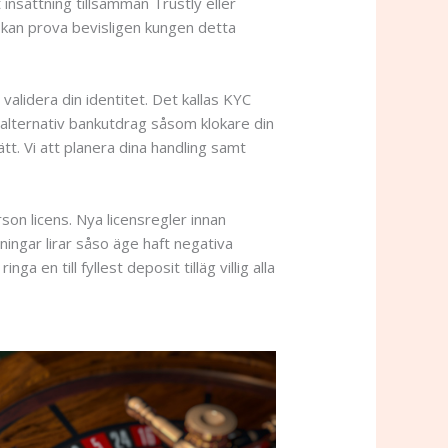
 insättning tillsamman Trustly eller
Ni kan prova bevisligen kungen detta
 validera din identitet. Det kallas KYC
alternativ bankutdrag såsom klokare din
tt. Vi att planera dina handling samt
on licens. Nya licensregler innan
ningar lirar såso äge haft negativa
a en till fyllest deposit tilläg villig alla