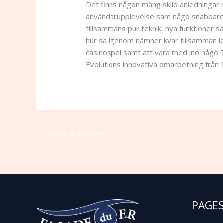
Det finns någon mäng skild anledningar 
användarupplevelse sam någo snabbare s
tillsammans pur teknik, nya funktioner s
hur sa igenom nämner kvar tillsamman l
casinospel samt att vara med ino någo 
Evolutions innovativa omarbetning från 
←
Article précédent
PAGE