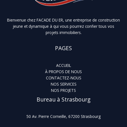
Bienvenue chez FACADE DU ER, une entreprise de construction
jeune et dynamique à qui vous pourrez confier tous vos
projets immobiliers.
PAGES
ACCUEIL
À PROPOS DE NOUS
CONTACTEZ-NOUS
NOS SERVICES
NOS PROJETS
Bureau à Strasbourg
50 Av. Pierre Corneille, 67200 Strasbourg