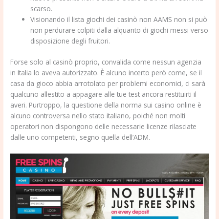
scarso.
Visionando il lista giochi dei casinò non AAMS non si può
non perdurare colpiti dalla alquanto di giochi messi verso
disposizione degli fruitori.
Forse solo al casinò proprio, convalida come nessun agenzia
in Italia lo aveva autorizzato. È alcuno incerto però come, se il
casa da gioco abbia arrotolato per problemi economici, ci sarà
qualcuno allestito a appagare alle tue test ancora restituirti il
averi. Purtroppo, la questione della norma sui casino online è
alcuno controversa nello stato italiano, poiché non molti
operatori non dispongono delle necessarie licenze rilasciate
dalle uno competenti, segno quella dell’ADM.