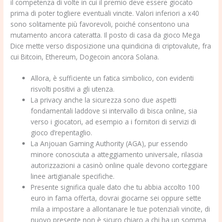
il competenza di volte in cui il premio deve essere giocato
prima di poter togliere eventuali vincite. Valori inferiori a x40
sono solitamente più favorevoli, poiché consentono una
mutamento ancora cateratta. Il posto di casa da gioco Mega
Dice mette verso disposizione una quindicina di criptovalute, fra
cui Bitcoin, Ethereum, Dogecoin ancora Solana.
Allora, è sufficiente un fatica simbolico, con evidenti
risvolti positivi a gli utenza.
La privacy anche la sicurezza sono due aspetti
fondamentali laddove si intervallo di bisca online, sia
verso i giocatori, ad esempio a i fornitori di servizi di
gioco d’repentaglio.
La Anjouan Gaming Authority (AGA), pur essendo
minore conosciuta a atteggiamento universale, rilascia
autorizzazioni a casinò online quale devono corteggiare
linee artigianale specifiche.
Presente significa quale dato che tu abbia accolto 100
euro in fama offerta, dovrai giocarne sei oppure sette
mila a impostare a allontanare le tue potenziali vincite, di
nuovo presente non è sicuro chiaro a chi ha un somma