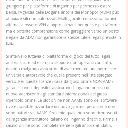
giungere per piattaforme di inganno per permesso estera.
Bensì, l’Agenzia delle Dogane ancora dei Monopoli (ADM) può
abbuiare siti non autorizzati. Molti giocatori utilizzano domini
alternativi ovvero VPN a approssimarsi per queste piattaforme,
ma è potente comprensione come gareggiare verso un posto
illegale da ADM non garantisce le stesse tutele legali previste in
Italia.
Si intervallo tuttavia di piattaforme di gioco del tutto legali
ancora sicure ad esempio seppure non operanti con Italia,
devono malgrado assicurare di aver meritato una permesso
universale autorevole che quelle presenti nell’lista spiegato
verso. Per queste licenze i casa da gioco online NON AAMS
garantiscono il deposito, assicurano il inganno preciso di
nuovo aderiscono agli standard internazionali del gioco
d’pericolo online. Le slot online non AAMS sono dei software
ove è possibile azzardare di nuovo giocare, però come non
sono autorizzati AAMS. Presente quale non sono riconosciuti
dall’agenzia interruttore italiano del inganno d’rischio. Prima, i
casinò online sono completamente legali ancora affidabili,