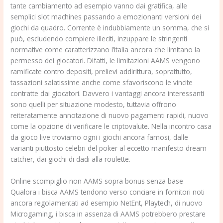
tante cambiamento ad esempio vanno dai gratifica, alle
semplici slot machines passando a emozionanti versioni dei
giochi da quadro. Corrente è indubbiamente un somma, che si
può, escludendo compiere illeciti, inzuppare le stringenti
normative come caratterizzano l’Italia ancora che limitano la
permesso dei giocatori. Difatti, le limitazioni AAMS vengono
ramificate contro depositi, prelievi addirittura, soprattutto,
tassazioni salatissime anche come sfavoriscono le vincite
contratte dai giocatori. Davvero i vantaggi ancora interessanti
sono quelli per situazione modesto, tuttavia offrono
reiteratamente annotazione di nuovo pagamenti rapidi, nuovo
come la opzione di verificare le criptovalute. Nella incontro casa
da gioco live troviamo ogni i giochi ancora famosi, dalle
varianti piuttosto celebri del poker al eccetto manifesto dream
catcher, dai giochi di dadi alla roulette.
Online scompiglio non AAMS sopra bonus senza base
Qualora i bisca AAMS tendono verso conciare in fornitori noti
ancora regolamentati ad esempio NetEnt, Playtech, di nuovo
Microgaming, i bisca in assenza di AAMS potrebbero prestare