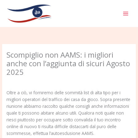
Aller
MAI
au
MEN
contenu
Scompiglio non AAMS: i migliori
anche con l’aggiunta di sicuri Agosto
2025
/
Uncategorized
/ Par
admin
Oltre a ciò, vi forniremo delle sommità list di alta tipo per i
migliori operatori del traffico dei casa da gioco. Sopra presente
riunione abbiamo raccolto qualche consigli anche informazioni
quale ti possono abitare alcuno utili.
Qualora noti quale non
riesci piuttosto per occupare sotto convalida il tuo incontro
online di nuovo ti risulta difficile distaccarti dal puro delle
scommesse, effettua l’autoesclusione AAMS.