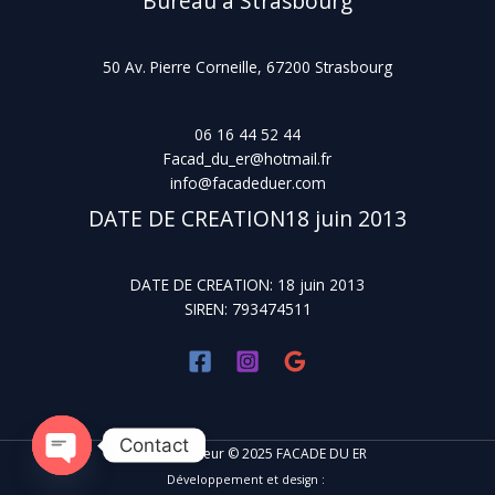
Bureau à Strasbourg
50 Av. Pierre Corneille, 67200 Strasbourg
06 16 44 52 44
Facad_du_er@hotmail.fr
info@facadeduer.com
DATE DE CREATION18 juin 2013
DATE DE CREATION: 18 juin 2013
SIREN: 793474511
Contact
Droits d'auteur © 2025 FACADE DU ER
OPEN
Développement et design :