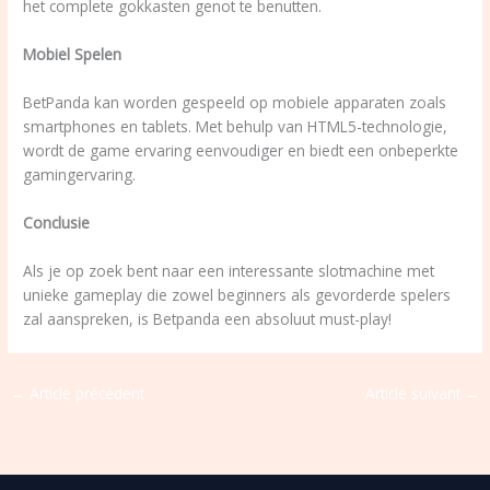
het complete gokkasten genot te benutten.
Mobiel Spelen
BetPanda kan worden gespeeld op mobiele apparaten zoals
smartphones en tablets. Met behulp van HTML5-technologie,
wordt de game ervaring eenvoudiger en biedt een onbeperkte
gamingervaring.
Conclusie
Als je op zoek bent naar een interessante slotmachine met
unieke gameplay die zowel beginners als gevorderde spelers
zal aanspreken, is Betpanda een absoluut must-play!
←
Article précédent
Article suivant
→