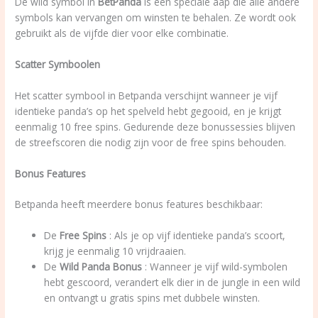
De wild symbol in
BetPanda
is een speciale aap die alle andere
symbols kan vervangen om winsten te behalen. Ze wordt ook
gebruikt als de vijfde dier voor elke combinatie.
Scatter Symboolen
Het scatter symbool in Betpanda verschijnt wanneer je vijf
identieke panda’s op het spelveld hebt gegooid, en je krijgt
eenmalig 10 free spins. Gedurende deze bonussessies blijven
de streefscoren die nodig zijn voor de free spins behouden.
Bonus Features
Betpanda heeft meerdere bonus features beschikbaar:
De
Free Spins
: Als je op vijf identieke panda’s scoort,
krijg je eenmalig 10 vrijdraaien.
De
Wild Panda Bonus
: Wanneer je vijf wild-symbolen
hebt gescoord, verandert elk dier in de jungle in een wild
en ontvangt u gratis spins met dubbele winsten.