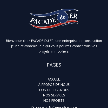
Bienvenue chez FACADE DU ER, une entreprise de construction
jeune et dynamique à qui vous pourrez confier tous vos
projets immobiliers.
PAGES
ACCUEIL
À PROPOS DE NOUS
CONTACTEZ-NOUS
NOS SERVICES
NOS PROJETS