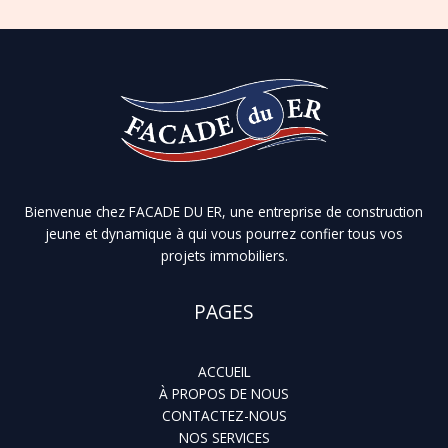
Bienvenue chez FACADE DU ER, une entreprise de construction
jeune et dynamique à qui vous pourrez confier tous vos
projets immobiliers.
PAGES
ACCUEIL
À PROPOS DE NOUS
CONTACTEZ-NOUS
NOS SERVICES