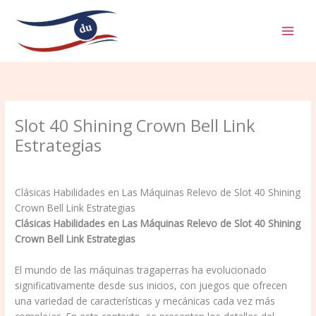
Aller
MAI
au
MEN
contenu
Slot 40 Shining Crown Bell Link
Estrategias
/
Uncategorized
/ Par
admin
Clásicas Habilidades en Las Máquinas Relevo de Slot 40 Shining
Crown Bell Link Estrategias
Clásicas Habilidades en Las Máquinas Relevo de Slot 40 Shining
Crown Bell Link Estrategias
El mundo de las máquinas tragaperras ha evolucionado
significativamente desde sus inicios, con juegos que ofrecen
una variedad de características y mecánicas cada vez más