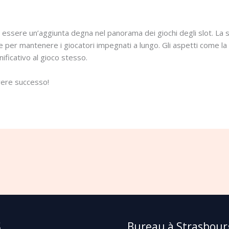
 essere un’aggiunta degna nel panorama dei giochi degli slot. La s
 per mantenere i giocatori impegnati a lungo. Gli aspetti come la gr
ificativo al gioco stesso.
avere successo!
S
Bureau à Strasbour