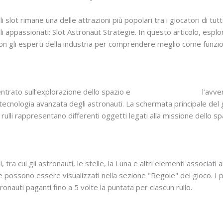
i slot rimane una delle attrazioni più popolari tra i giocatori di tut
li appassionati: Slot Astronaut Strategie. In questo articolo, espl
on gli esperti della industria per comprendere meglio come funziona
entrato sull’explorazione dello spazio e
Astronaut Strategie
l’avve
 tecnologia avanzata degli astronauti. La schermata principale del
rulli rappresentano differenti oggetti legati alla missione dello sp
tra cui gli astronauti, le stelle, la Luna e altri elementi associati 
possono essere visualizzati nella sezione "Regole" del gioco. I p
ronauti paganti fino a 5 volte la puntata per ciascun rullo.