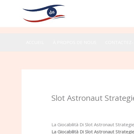
Aller
au
contenu
ACCUEIL
À PROPOS DE NOUS
CONTACTEZ
Slot Astronaut Strategi
/
Uncategorized
/ Par
admin
La Giocabilità Di Slot Astronaut Strategie
La Giocabilità Di Slot Astronaut Strategie