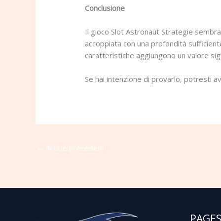
Conclusione
Il gioco Slot Astronaut Strategie sembra
accoppiata con una profondità sufficiente
caratteristiche aggiungono un valore sign
Se hai intenzione di provarlo, potresti 
←
Article précédent
PAGE