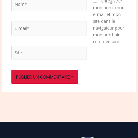
Nom*
Enregistrer
mon nom, mon
e-mail et mon
site dans le
E-
navigateur pour
mail*
mon prochain
commentaire.
Site