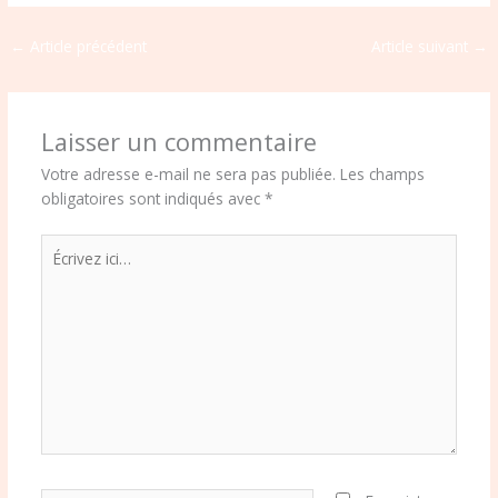
←
Article précédent
Article suivant
→
Laisser un commentaire
Votre adresse e-mail ne sera pas publiée.
Les champs
obligatoires sont indiqués avec
*
Écrivez
ici…