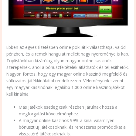
Ebben az egyes fizetésben online pokiját kiválaszthatja, valódi
pénzben, és a remek hangulat mellett nagy nyereménye is kap.
Toplistánkban kizárólag olyan magyar online kaszinók
szerepelnek, ahol a bónuszfeltételek átláthatók és teljesíthetők.
Nagyon fontos, hogy egy magyar online kaszinó megfelelő és
változatos játékkínálattal rendelkezzen. Véleményünk szerint
egy magyar kaszinónak legalább 1.000 online kaszinójátékot
kell kínálnia.
Más játékok esetleg csak részben járulnak hozzá a
megforgatási követelményhez.
A magyar online kaszinók 99%-a kínál valamilyen
bónuszt új játékosoknak, és rendszeres promóciókat a
visszatérő játékosoknak is.