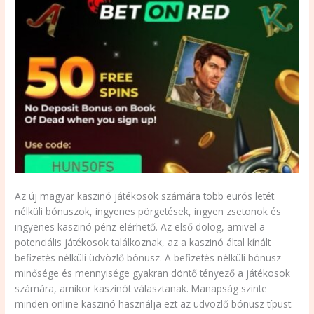
Az új magyar kaszinó játékosok számára több eurós letét
nélküli bónuszok, ingyenes pörgetések, ingyen zsetonok és
ingyenes kaszinó pénz elérhető. Az első dolog, amivel a
potenciális játékosok találkoznak, az a kaszinó által kínált
befizetés nélküli üdvözlő bónusz. A befizetés nélküli bónusz
minősége és mennyisége gyakran döntő tényező a játékosok
számára, amikor kaszinót választanak. Manapság szinte
minden online kaszinó használja ezt az üdvözlő bónusz típust.