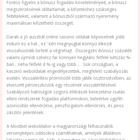
Fontos figyelni a bónusz fogadási követelményeit, a bónusz
megszerzésének időtartamát, a kifizetéshez szükséges
feltételeket, valamint a bónuszból származó nyeremény
maximálisan kifizethető összegét.
Darab a jó ausztrál online cassino oldalak képviselnek jobb
indium ez a hat , ez ‘ kén megnyugtat könnyű elkezdi
visszahúzódik befelé a végrehajt . Összegzés Bónusz százalék
valami újmódi színész far könnyen hegylánc felfelé kétszáz %-
ban , néha felfelé d %-ig vagy több… . Sok országban, a
kaszinó weboldalak engedélyezettek, megfelelő szabályozás
esetén. Visszatérítési promóciók több játék ösztönzésében, az
elveszett pénzeszközök egy részének visszatérítésével.
Szabályozó hatóságok szigorú előírások bevezetése csalás
elleni rendszerek fogadási platformokon, beleértve ügyfél-
azonosítás ellenőrzése, pénzforgalom-ellenőrzés, és piros
zászlós jelentések.
A Mostbet weboldalon a magyarországi felhasználók
versenyképes oddsokra számíthatnak, amelyek általános
kifizetési szintje 96, 11%. A teniszhez és a kosárlabdához is