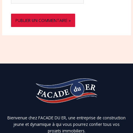
Bienvenue chez FACADE DU ER, une entreprise de construction
jeune et dynamique à qui vous pourrez confier tous vos
projets immobiliers.