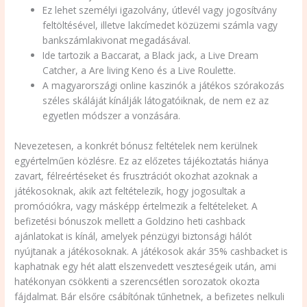
Ez lehet személyi igazolvány, útlevél vagy jogosítvány
feltöltésével, illetve lakcímedet közüzemi számla vagy
bankszámlakivonat megadásával.
Ide tartozik a Baccarat, a Black jack, a Live Dream
Catcher, a Are living Keno és a Live Roulette.
A magyarországi online kaszinók a játékos szórakozás
széles skáláját kínálják látogatóiknak, de nem ez az
egyetlen módszer a vonzására.
Nevezetesen, a konkrét bónusz feltételek nem kerülnek
egyértelműen közlésre. Ez az előzetes tájékoztatás hiánya
zavart, félreértéseket és frusztrációt okozhat azoknak a
játékosoknak, akik azt feltételezik, hogy jogosultak a
promóciókra, vagy másképp értelmezik a feltételeket. A
befizetési bónuszok mellett a Goldzino heti cashback
ajánlatokat is kínál, amelyek pénzügyi biztonsági hálót
nyújtanak a játékosoknak. A játékosok akár 35% cashbacket is
kaphatnak egy hét alatt elszenvedett veszteségeik után, ami
hatékonyan csökkenti a szerencsétlen sorozatok okozta
fájdalmat. Bár elsőre csábítónak tűnhetnek, a befizetes nelkuli