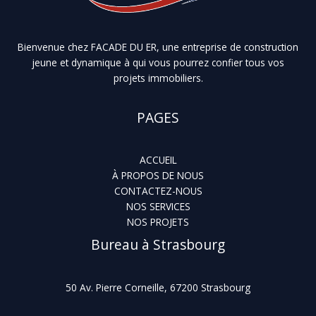
Bienvenue chez FACADE DU ER, une entreprise de construction
jeune et dynamique à qui vous pourrez confier tous vos
projets immobiliers.
PAGES
ACCUEIL
À PROPOS DE NOUS
CONTACTEZ-NOUS
NOS SERVICES
NOS PROJETS
Bureau à Strasbourg
50 Av. Pierre Corneille, 67200 Strasbourg