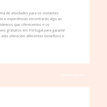
 de atividades para os visitantes.
s e experiências encontrarão algo ao
dinâmicos que oferecemos e os
is gratuitos em Portugal para garantir
s eles oferecem diferentes benefícios e
Article suivant
→