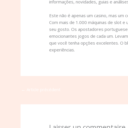
informações, novidades, guias e análises
Este não é apenas um casino, mas um c
Com mais de 1.000 máquinas de slot e u
seu gosto. Os apostadores portugueses
emocionantes jogos de cada um. Levamos
que você tenha opções excelentes. O bla
experiências.
←
Article précédent
Laisser un commentaire