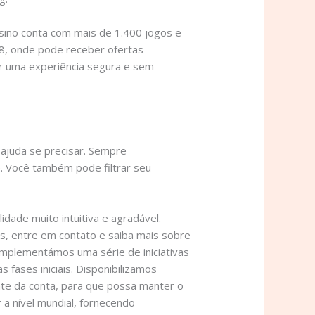
asino conta com mais de 1.400 jogos e
8, onde pode receber ofertas
tir uma experiência segura e sem
ajuda se precisar. Sempre
e. Você também pode filtrar seu
dade muito intuitiva e agradável.
das, entre em contato e saiba mais sobre
mplementámos uma série de iniciativas
 fases iniciais. Disponibilizamos
te da conta, para que possa manter o
 a nível mundial, fornecendo