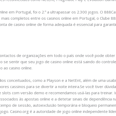
ine em Portugal, foi o 2.º a ultrapassar os 2.300 jogos. O 888C
mais completos entre os casinos online em Portugal, o Clube 88
conta de casino online de forma adequada é essencial para garan
contactos de organizações em todo o país onde você pode obter 
se sentir que seu jogo de casino online está saindo do control
 ao casino online.
os conceituados, como a Playson e a NetEnt, além de uma usabili
hores cassinos para se divertir a noite inteira.Se você tiver dúvi
 slots com versão demo e recomendamos usá-las para treinar. I
associados às apostas online e a detetar sinais de dependência nas
 tempo de sessão, autoexclusão temporária e bloqueio permanen
jogo. Casino.org é a autoridade de jogo online independente líder