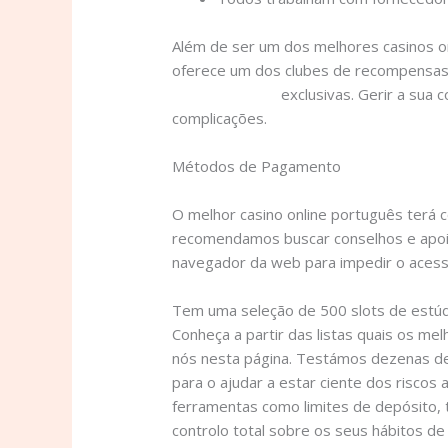
Além de ser um dos melhores casinos onl
oferece um dos clubes de recompensas 
www.espn.com
exclusivas. Gerir a sua 
complicações.
Métodos de Pagamento
O melhor casino online português terá 
recomendamos buscar conselhos e apoio 
navegador da web para impedir o acesso
Tem uma seleção de 500 slots de estúdi
Conheça a partir das listas quais os mel
nós nesta página. Testámos dezenas de
para o ajudar a estar ciente dos riscos 
ferramentas como limites de depósito,
controlo total sobre os seus hábitos de 