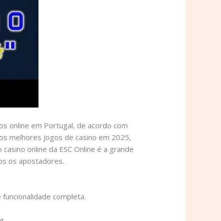
os online em Portugal, de acordo com
a dos melhores jogos de casino em 2025,
 casino online da ESC Online é a grande
dos os apostadores.
funcionalidade completa.
g.