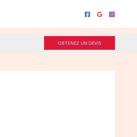
OBTENEZ UN DEVIS