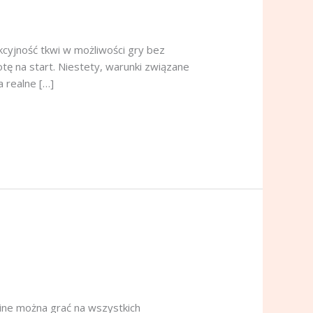
cyjność tkwi w możliwości gry bez
tę na start. Niestety, warunki związane
 realne […]
ine można grać na wszystkich