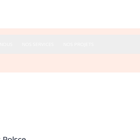
Appeler :
+33 616 44 52 44
-NOUS
NOS SERVICES
NOS PROJETS
 Polsce