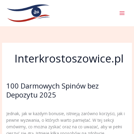
Aller
MAI
au
MEN
contenu
Interkrostoszowice.pl
100 Darmowych Spinów bez
100
Darmowych
Depozytu 2025
Spinów
Laisser un commentaire
/
Interkrostoszowice.pl
/
admin
bez
Depozytu
Jednak, jak w każdym bonusie, istnieją zarówno korzyści, jak i
2025
pewne wyzwania, o których warto pamiętać. W tej sekcji
omówimy, co można zyskać oraz na co uważać, aby w pełni
cieszyć się grą. Istnieje kilka sposobów na zdobycie