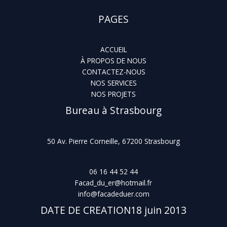
PAGES
ACCUEIL
À PROPOS DE NOUS
CONTACTEZ-NOUS
NOS SERVICES
NOS PROJETS
Bureau à Strasbourg
50 Av. Pierre Corneille, 67200 Strasbourg
06 16 44 52 44
Facad_du_er@hotmail.fr
info@facadeduer.com
DATE DE CREATION18 juin 2013