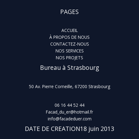
PAGES
ACCUEIL
À PROPOS DE NOUS
CONTACTEZ-NOUS
NOS SERVICES
NOS PROJETS
Bureau à Strasbourg
50 Av. Pierre Corneille, 67200 Strasbourg
06 16 44 52 44
Facad_du_er@hotmail.fr
info@facadeduer.com
DATE DE CREATION18 juin 2013