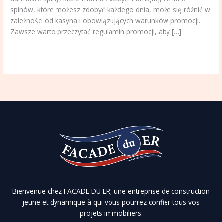
spinów, które możesz zdobyć każdego dnia, może się różnić w
zależności od kasyna i obowiązujących warunków promocji.
Zawsze warto przeczytać regulamin promocji, aby […]
Lire la suite »
Bienvenue chez FACADE DU ER, une entreprise de construction
jeune et dynamique à qui vous pourrez confier tous vos
projets immobiliers.