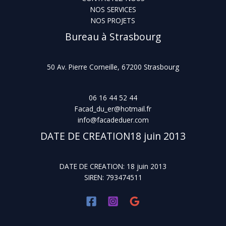
NOS SERVICES
NOS PROJETS
Bureau à Strasbourg
50 Av. Pierre Corneille, 67200 Strasbourg
06 16 44 52 44
Facad_du_er@hotmail.fr
info@facadeduer.com
DATE DE CREATION18 juin 2013
DATE DE CREATION: 18 juin 2013
SIREN: 793474511