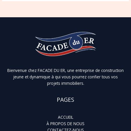
Bienvenue chez FACADE DU ER, une entreprise de construction
jeune et dynamique à qui vous pourrez confier tous vos
projets immobiliers.
PAGES
ACCUEIL
À PROPOS DE NOUS
CONTACTEZ-NOUS