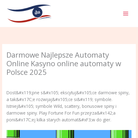
Aller
MAI
au
MEN
contenu
Darmowe Najlepsze Automaty
Online Kasyno online automaty w
Polsce 2025
Laisser un commentaire
/
Abukingkasyno
/ Par
admin
Dost&#x119;pne s&#x105; ekscytuj&#x105;ce darmowe spiny,
a tak&#x17C;e rozwijaj&#x105;ce si&#x119; symbole.
Istniej&#x105; symbole Wild, scattery, bonusowe spiny i
darmowe spiny. Play Fortune For Fun przejrza&#x142;a
poni&#x17C;ej kilka starych automat&#xF3;w do gier.