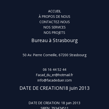
ACCUEIL
À PROPOS DE NOUS
CONTACTEZ-NOUS
NOS SERVICES
NOS PROJETS
Bureau à Strasbourg
50 Av. Pierre Corneille, 67200 Strasbourg
06 16 44 52 44
Facad_du_er@hotmail.fr
info@facadeduer.com
DATE DE CREATION18 juin 2013
DATE DE CREATION: 18 juin 2013
SIREN: 793474511