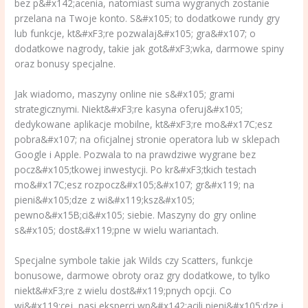
bez p&#x142;acenia, natomiast suma wygranych zostanie
przelana na Twoje konto. S&#x105; to dodatkowe rundy gry
lub funkcje, kt&#xF3;re pozwalaj&#x105; gra&#x107; o
dodatkowe nagrody, takie jak got&#xF3;wka, darmowe spiny
oraz bonusy specjalne.
Jak wiadomo, maszyny online nie s&#x105; grami
strategicznymi. Niekt&#xF3;re kasyna oferuj&#x105;
dedykowane aplikacje mobilne, kt&#xF3;re mo&#x17C;esz
pobra&#x107; na oficjalnej stronie operatora lub w sklepach
Google i Apple. Pozwala to na prawdziwe wygrane bez
pocz&#x105;tkowej inwestycji. Po kr&#xF3;tkich testach
mo&#x17C;esz rozpocz&#x105;&#x107; gr&#x119; na
pieni&#x105;dze z wi&#x119;ksz&#x105;
pewno&#x15B;ci&#x105; siebie. Maszyny do gry online
s&#x105; dost&#x119;pne w wielu wariantach.
Specjalne symbole takie jak Wilds czy Scatters, funkcje
bonusowe, darmowe obroty oraz gry dodatkowe, to tylko
niekt&#xF3;re z wielu dost&#x119;pnych opcji. Co
wi&#x119;cej, nasi eksperci wp&#x142;acili pieni&#x105;dze i