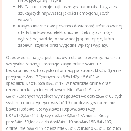
niebojącego się ryzyka.
NV Casino oferuje najlepsze gry automaty dla graczy
szukających najwyższej jakości i emocjonujących
wrażeń.
Kasyno internetowe powinno dostarczać zróżnicowanej
oferty bankowości elektronicznej, żeby gracz mógł
wybrać najbardziej odpowiadającą mu opcję, która
zapewni szybkie oraz wygodne wpłaty i wypłaty.
Odpowiedzialna gra jest kluczowa dla bezpiecznego hazardu.
Wszystkie rankingi i recenzje kasyn online s&#x105;
bezstronne. Jest to czysto informacyjna strona, kt&#xF3;ra nie
przyjmuje &#x17C;adnych zak&#x142;ad&#xF3;w,
specjalizuj&#x105;ca si&#x119; w hazardzie online oraz
recenzjach kasyn internetowych. Nie b&#x119;dzie
&#x17C;adnych wysokich wymaga&#x144; dotycz&#x105;cych
systemu operacyjnego, wi&#x119;c podczas gry raczej nie
b&#x119;d&#x105; wyst&#x119;powa&#x142;y
b&#x142;&#x119;dy czy op&#xF3;&#x17A;nienia. Kiedy
prze&#x15B;ledzisz ich dost&#x119;pno&#x15B;&#x107;
online, nie b&#x119;dziesz mie&#x107; trudno&#x15B;ci z ich