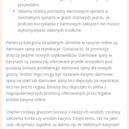
prezentami.
Główną różnicą pomiędzy darmowymi spinami a
normalnymi spinami w grach slotowych jest to, że
podczas korzystania z darmowych zakręceń nie musisz
wykorzystywać własnych środków.
Pierwszą kategorią bezpłatnych obrotów w casynie online są
darmowe spiny za rejestracje. Oznacza to, że promocja
dotyczy jedynie nowych użytkowników. Darmowe spiny w
kasynach są zazwyczaj oferowane przede wszystkim pod
postacią bonusu powitalnego darmowe spiny dla nowych
graczy. Wobec tego mogą być nazwane kasyno darmowe
spiny na start lub darmowe spiny bez depozytu za rejestracje,
lecz nie jest to regułą. Bonusy bez depozytu to jedna z
najpopularniejszych promocji oferowanych przez legalne
polskie kasyna online.
Chętnie rozdają graczom bonusy z okazji ich urodzin, rocznicy
założenia konta czy urodzin kasyna. Dzięki temu, raz na jakiś
czas otrzymasz zupełnie za darmo np. W niektórych kasynach