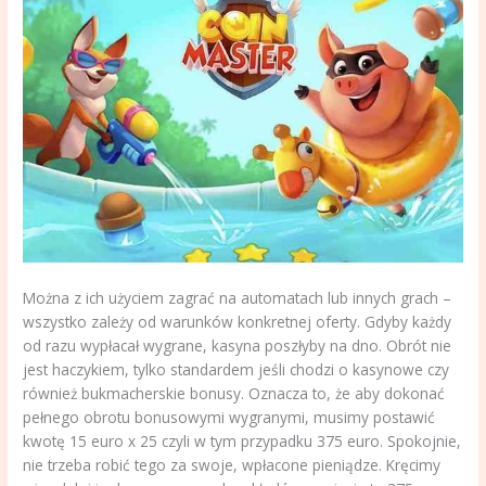
Można z ich użyciem zagrać na automatach lub innych grach –
wszystko zależy od warunków konkretnej oferty. Gdyby każdy
od razu wypłacał wygrane, kasyna poszłyby na dno. Obrót nie
jest haczykiem, tylko standardem jeśli chodzi o kasynowe czy
również bukmacherskie bonusy. Oznacza to, że aby dokonać
pełnego obrotu bonusowymi wygranymi, musimy postawić
kwotę 15 euro x 25 czyli w tym przypadku 375 euro. Spokojnie,
nie trzeba robić tego za swoje, wpłacone pieniądze. Kręcimy