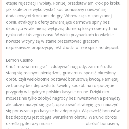
etapie rejestracji i wpłaty. Poniżej przedstawiam krok po kroku,
jak skutecznie wykorzystać kod bonusowy i cieszyć się
dodatkowymi środkami do gry. Wbrew często spotykanej
opinii, atrakcyjne oferty zawierające darmowe spiny bez
depozytu wcale nie są wyłączną domeną kasyn obecnych na
rynku od dłuższego czasu. W wielu przypadkach to właśnie
nowsze witryny są w stanie prezentować graczom
najciekawsze propozycje, jeśli chodzi o free spins no deposit.
Lemon Casino
Choć można nimi grać i zdobywać nagrody, zanim środki
staną się realnymi pieniędzmi, gracz musi spełnić określony
obrót, czyli wielokrotnie postawić bonusową kwotę. Pamiętaj,
że bonusy bez depozytu to świetny sposób na rozpoczęcie
przygody w legalnym polskim kasynie online. Dzięki nim
możesz nie tylko zdobyć nagrody bez inwestowania pieniędzy,
ale także nauczyć się grać, opracować strategię gry i nauczyć
się poruszania po kasynie bez depozytu. Większość bonusów
bez depozytu jest objęta warunkami obrotu. Warunki obrotu
określają, ile razy musisz
www.nsw.gov.au
obrócić bonusem,