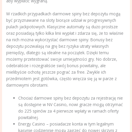
aby wypłacić wygraną.
W rzadkich przypadkach darmowe spiny bez depozytu mogą
być przyznawane na sloty biorące udział w progresywnych
pulach jackpotowych. Klasyczne automaty są dużo prostsze
oraz posiadają tylko kilka linii wypłat i zdarza się, że to właśnie
na nich można wykorzystać darmowe spiny. Bonusy bez
depozytu pozwalają na grę bez ryzyka utraty własnych
pieniędzy, dlatego są idealne na początek. Dzięki temu
możemy przetestować swoje umiejętności gry. No dobrze,
odebraliście i rozegraliście swój bonus powitalny, ale
mielibyście ochotę jeszcze pograć za free. Zwykle ich
przedmiotem jest gotówka, często wręcza się ją w parze z
darmowymi obrotami.
Chociaż darmowe spiny bez depozytu za rejestrację nie
są dostępne w NV Casino, nowi gracze mogą otrzymać
do 225 spinów za 4 pierwsze wpłaty w ramach oferty
powitalnej.
Energy Casino – posiadacze konta w tym legalnym
kasynie codziennie mogą zajrzeć do nowej skrzyni z