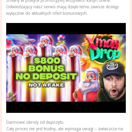
zmiany w polityce promocyjnej wszystkich kasyn online.
Odwiedzający nasz serwis mają dzięki temu zawsze dostęp
wyłącznie do aktualnych ofert bonusowych.
Darmowe obroty od depozytu
Cały proces nie jest trudny, ale wymaga uwagi – zwłaszcza na