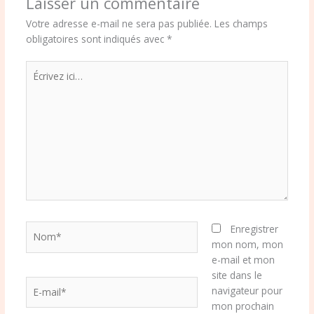
Laisser un commentaire
Votre adresse e-mail ne sera pas publiée.
Les champs
obligatoires sont indiqués avec
*
Écrivez
ici…
Nom*
Enregistrer
mon nom, mon
e-mail et mon
site dans le
E-
navigateur pour
mail*
mon prochain