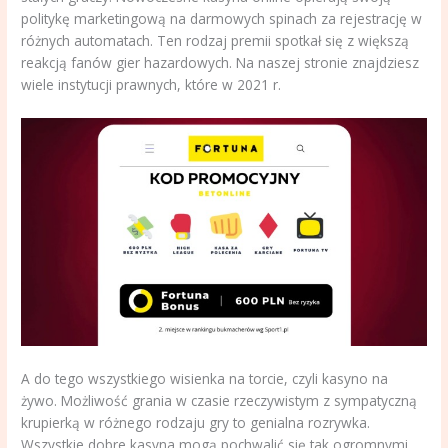
politykę marketingową na darmowych spinach za rejestrację w
różnych automatach. Ten rodzaj premii spotkał się z większą
reakcją fanów gier hazardowych. Na naszej stronie znajdziesz
wiele instytucji prawnych, które w 2021 r.
A do tego wszystkiego wisienka na torcie, czyli kasyno na
żywo. Możliwość grania w czasie rzeczywistym z sympatyczną
krupierką w różnego rodzaju gry to genialna rozrywka.
Wszystkie dobre kasyna mogą pochwalić się tak ogromnymi