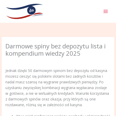
Aller
MAI
au
MEN
contenu
Darmowe spiny bez depozytu lista i
kompendium wiedzy 2025
Laisser un commentaire
/
Prawocodnia.pl
/ Par
admin
Jednak dzięki 50 darmowym spinom bez depozytu od kasyna
możesz cieszyć się polskimi slotami bez żadnych kosztów i
nadal masz szansę na wygranie prawdziwych pieniędzy. Po
uzyskaniu zwycięskiej kombinacji wygrana wypłacana zostaje
w gotówce, a nie w wirtualnych kredytach. Warunki korzystania
z darmowych spinów oraz okazja, przy których są one
rozdawane, różnią się w zależności od kasyna.