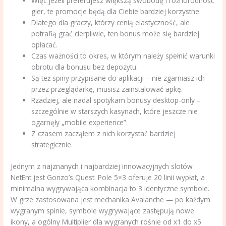
Więc jeżeli preferujesz większą swobodę i różnorodność
gier, te promocje będą dla Ciebie bardziej korzystne.
Dlatego dla graczy, którzy cenią elastyczność, ale
potrafią grać cierpliwie, ten bonus może się bardziej
opłacać.
Czas ważności to okres, w którym należy spełnić warunki
obrotu dla bonusu bez depozytu.
Są też spiny przypisane do aplikacji – nie zgarniasz ich
przez przeglądarkę, musisz zainstalować apkę.
Rzadziej, ale nadal spotykam bonusy desktop-only –
szczególnie w starszych kasynach, które jeszcze nie
ogarnęły „mobile experience”.
Z czasem zacząłem z nich korzystać bardziej
strategicznie.
Jednym z najznanych i najbardziej innowacyjnych slotów
NetEnt jest Gonzo’s Quest. Pole 5×3 oferuje 20 linii wypłat, a
minimalna wygrywająca kombinacja to 3 identyczne symbole.
W grze zastosowana jest mechanika Avalanche — po każdym
wygranym spinie, symbole wygrywające zastępują nowe
ikony, a ogólny Multiplier dla wygranych rośnie od x1 do x5.