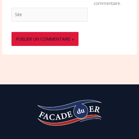
commentaire.
Site