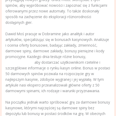
spinów, aby wypróbować nowości i zapoznać się z funkcjami
oferowanymi przez nowe automaty. To także doskonały
sposób na zachęcenie do eksploracji różnorodności
dostępnych gier.
Dawid Moś pracuje w Dobramine jako analityk i autor
artykułów, specjalizując się w bonusach kasynowych. Analizuje
i ocenia oferty bonusowe, badając zakłady, zmienność,
darmowe spiny, darmowe zakłady, bonusy pieniężne i kody
promocyjne. Każdego dnia testuje różne bonusy,
www.nsw.gov.au
aby dostarczać użytkownikom rzetelne i
szczegółowe informacje o rynku kasyn online. Bonus w postaci
50 darmowych spinów pozwala na rozpoczęcie gry w
najlepszym kasynie, zdobycie wygranej i jej wypłatę. W tym
artykule nasi eksperci przeanalizowali główne oferty z 50
darmowymi spinami, ich rodzaje i warunki przyznawania.
Na początku jednak warto spróbować grę za darmowe bonusy
kasynowe, którymi najczęściej są darmowe spiny bez
depozytu lub bonusy w postaci środków na grę. W obecnych