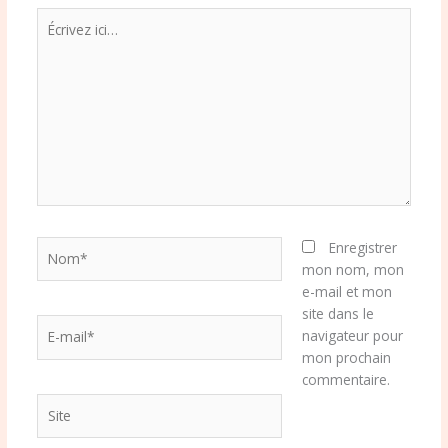
Écrivez
ici…
Nom*
Enregistrer
mon nom, mon
e-mail et mon
site dans le
E-
navigateur pour
mail*
mon prochain
commentaire.
Site