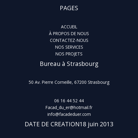
PAGES
ACCUEIL
À PROPOS DE NOUS
CONTACTEZ-NOUS
NOS SERVICES
NOS PROJETS
Bureau à Strasbourg
50 Av. Pierre Corneille, 67200 Strasbourg
06 16 44 52 44
Facad_du_er@hotmail.fr
info@facadeduer.com
DATE DE CREATION18 juin 2013