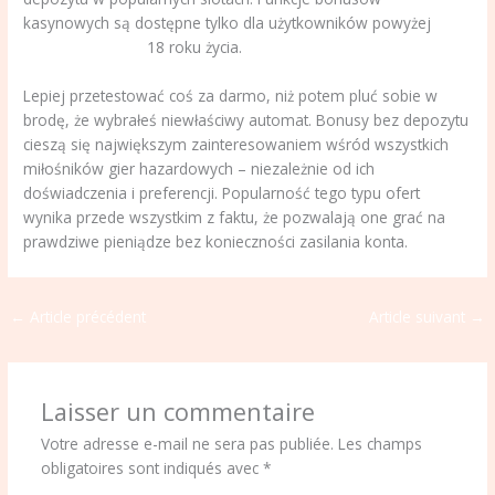
kasynowych są dostępne tylko dla użytkowników powyżej
www.nsw.gov.au
18 roku życia.
Lepiej przetestować coś za darmo, niż potem pluć sobie w
brodę, że wybrałeś niewłaściwy automat. Bonusy bez depozytu
cieszą się największym zainteresowaniem wśród wszystkich
miłośników gier hazardowych – niezależnie od ich
doświadczenia i preferencji. Popularność tego typu ofert
wynika przede wszystkim z faktu, że pozwalają one grać na
prawdziwe pieniądze bez konieczności zasilania konta.
←
Article précédent
Article suivant
→
Laisser un commentaire
Votre adresse e-mail ne sera pas publiée.
Les champs
obligatoires sont indiqués avec
*