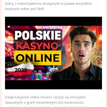
Jedną z metod płatności dostępnych w prawie wszystkich
kasynach online jest Skrill.
Dzięki kasynom online możesz cieszyć się emocjami
związanymi z grami hazardowymi bez konieczności