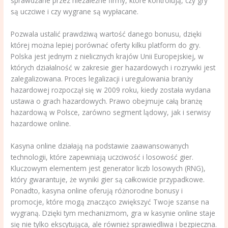
sprawdzane przez niezależne firmy, które kontrolują, czy gry
są uczciwe i czy wygrane są wypłacane.
Pozwala ustalić prawdziwą wartość danego bonusu, dzięki
której można lepiej porównać oferty kilku platform do gry.
Polska jest jednym z nielicznych krajów Unii Europejskiej, w
których działalność w zakresie gier hazardowych i rozrywki jest
zalegalizowana. Proces legalizacji i uregulowania branży
hazardowej rozpoczął się w 2009 roku, kiedy została wydana
ustawa o grach hazardowych. Prawo obejmuje całą branżę
hazardową w Polsce, zarówno segment lądowy, jak i serwisy
hazardowe online.
Kasyna online działają na podstawie zaawansowanych
technologii, które zapewniają uczciwość i losowość gier.
Kluczowym elementem jest generator liczb losowych (RNG),
który gwarantuje, że wyniki gier są całkowicie przypadkowe.
Ponadto, kasyna online oferują różnorodne bonusy i
promocje, które mogą znacząco zwiększyć Twoje szanse na
wygraną. Dzięki tym mechanizmom, gra w kasynie online staje
się nie tylko ekscytująca, ale również sprawiedliwa i bezpieczna.