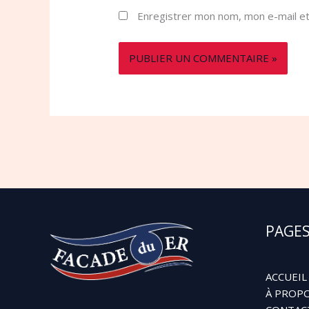
Enregistrer mon nom, mon e-mail et
PAGE
ACCUEIL
À PROPO