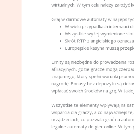
wirtualnych. W tym celu należy założyć 
Graj w darmowe automaty w najlepszych
W wielu przypadkach internauci 
Wszystkie wyżej wymienione sloty
Skrót RTP z angielskiego oznacza 
Europejskie kasyna muszą przejś
Limity są niezbędne do prowadzenia ro
afiliacyjnych, gdzie gracze mogą czerp
znajomego, który spełni warunki promocj
nagrodę. Bonusy bez depozytu są ciekawą
wpłacać swoich środków na grę. W takie
Wszystkie te elementy wpływają na saty
wsparcia dla graczy, a co najważniejsze
urządzeniach, co pozwala grać na automat
legalne automaty do gier online. W tym 