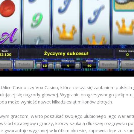
Alice Casino czy Vox Casino, które cieszą się zaufaniem polskich 
ulującej się nagrody głównej. Wygranie progresywnego jackpotu je
groda może wynieść nawet kilkadziesiąt milionów złotych.
wym graczom, warto poszukać swojego ulubionego jego wariantu
ród strategów i graczy, którzy szukają dłuższej rozgrywki i pot
e gwarantuje wygranej w krótkim okresie, zapewnia lepsze szan