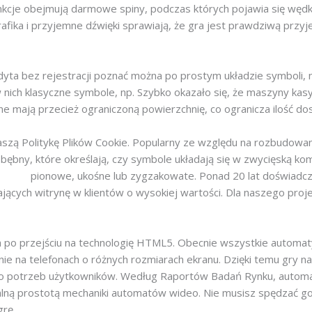
unkcje obejmują darmowe spiny, podczas których pojawia się wędk
rafika i przyjemne dźwięki sprawiają, że gra jest prawdziwą przy
a bez rejestracji poznać można po prostym układzie symboli, np
 nich klasyczne symbole, np. Szybko okazało się, że maszyny kas
mne mają przecież ograniczoną powierzchnię, co ogranicza ilość do
aszą Politykę Plików Cookie. Popularny ze względu na rozbudowaną
z bębny, które określają, czy symbole układają się w zwycięską k
n.com
pionowe, ukośne lub zygzakowate. Ponad 20 lat doświadc
jących witrynę w klientów o wysokiej wartości. Dla naszego proj
ła po przejściu na technologię HTML5. Obecnie wszystkie automat
ie na telefonach o różnych rozmiarach ekranu. Dzięki temu gry na
do potrzeb użytkowników. Według Raportów Badań Rynku, autom
alną prostotą mechaniki automatów wideo. Nie musisz spędzać god
grę.