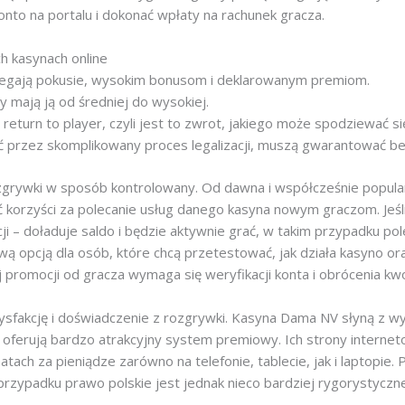
konto na portalu i dokonać wpłaty na rachunek gracza.
 kasynach online
ulegają pokusie, wysokim bonusom i deklarowanym premiom.
 mają ją od średniej do wysokiej.
return to player, czyli jest to zwrot, jakiego może spodziewać s
ć przez skomplikowany proces legalizacji, muszą gwarantować b
zgrywki w sposób kontrolowany. Od dawna i współcześnie popular
ać korzyści za polecanie usług danego kasyna nowym graczom. Jeś
i – doładuje saldo i będzie aktywnie grać, w takim przypadku pol
 opcją dla osób, które chcą przetestować, jak działa kasyno oraz
j promocji od gracza wymaga się weryfikacji konta i obrócenia k
sfakcję i doświadczenie z rozgrywki. Kasyna Dama NV słyną z wy
, oferują bardzo atrakcyjny system premiowy. Ich strony interne
ach za pieniądze zarówno na telefonie, tablecie, jak i laptopie.
przypadku prawo polskie jest jednak nieco bardziej rygorystyczn