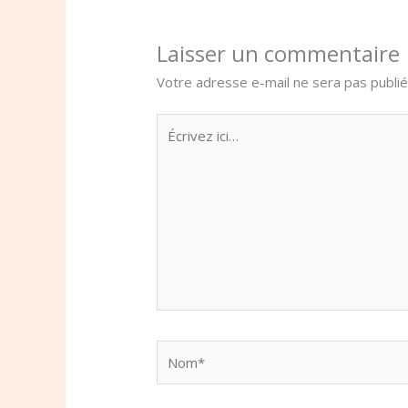
Laisser un commentaire
Votre adresse e-mail ne sera pas publié
Écrivez
ici…
Nom*