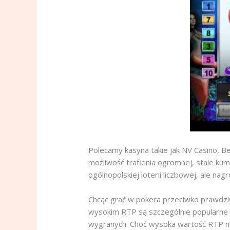
Polecamy kasyna takie jak NV Casino, Bet
możliwość trafienia ogromnej, stale kum
ogólnopolskiej loterii liczbowej, ale na
Chcąc grać w pokera przeciwko prawdzi
wysokim RTP są szczególnie popularne wś
wygranych. Choć wysoka wartość RTP ni