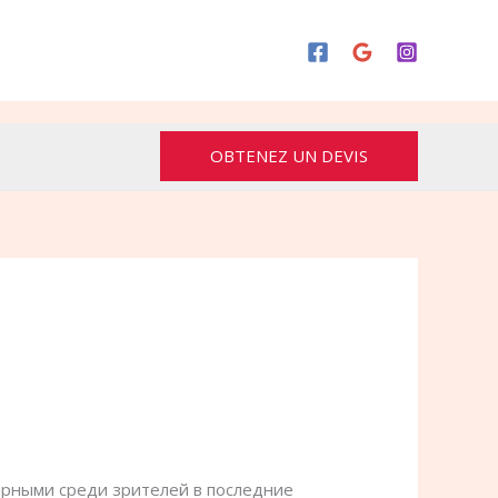
OBTENEZ UN DEVIS
лярными среди зрителей в последние