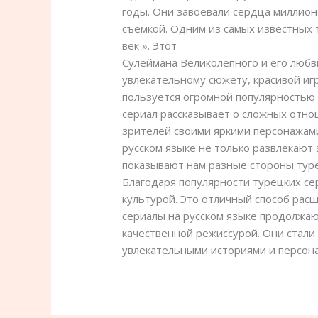
годы. Они завоевали сердца миллио
съемкой. Одним из самых известных 
век ». Этот
смотреть турецкие сериал
Сулеймана Великолепного и его любв
увлекательному сюжету, красивой иг
пользуется огромной популярностью 
сериал рассказывает о сложных отн
зрителей своими яркими персонажам
русском языке не только развлекают 
показывают нам разные стороны туре
Благодаря популярности турецких се
культурой. Это отличный способ расш
сериалы на русском языке продолжа
качественной режиссурой. Они стал
увлекательными историями и персон