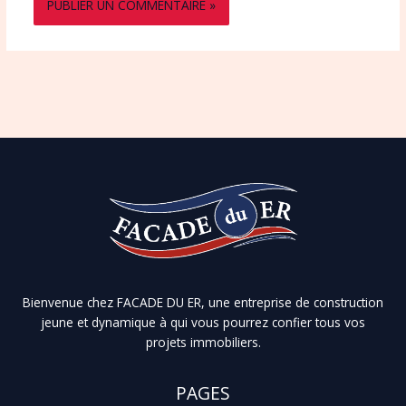
Bienvenue chez FACADE DU ER, une entreprise de construction
jeune et dynamique à qui vous pourrez confier tous vos
projets immobiliers.
PAGES