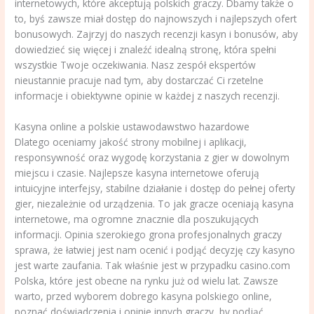
internetowych, które akceptują polskich graczy. Dbamy także o
to, byś zawsze miał dostęp do najnowszych i najlepszych ofert
bonusowych. Zajrzyj do naszych recenzji kasyn i bonusów, aby
dowiedzieć się więcej i znaleźć idealną stronę, która spełni
wszystkie Twoje oczekiwania. Nasz zespół ekspertów
nieustannie pracuje nad tym, aby dostarczać Ci rzetelne
informacje i obiektywne opinie w każdej z naszych recenzji.
Kasyna online a polskie ustawodawstwo hazardowe
Dlatego oceniamy jakość strony mobilnej i aplikacji,
responsywność oraz wygodę korzystania z gier w dowolnym
miejscu i czasie. Najlepsze kasyna internetowe oferują
intuicyjne interfejsy, stabilne działanie i dostęp do pełnej oferty
gier, niezależnie od urządzenia. To jak gracze oceniają kasyna
internetowe, ma ogromne znacznie dla poszukujących
informacji. Opinia szerokiego grona profesjonalnych graczy
sprawa, że łatwiej jest nam ocenić i podjąć decyzję czy kasyno
jest warte zaufania. Tak właśnie jest w przypadku casino.com
Polska, które jest obecne na rynku już od wielu lat. Zawsze
warto, przed wyborem dobrego kasyna polskiego online,
poznać doświadczenia i opinie innych graczy, by podjąć