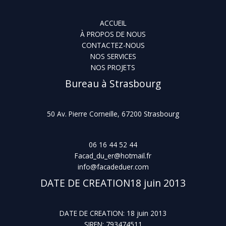
ACCUEIL
À PROPOS DE NOUS
CONTACTEZ-NOUS
NOS SERVICES
NOS PROJETS
Bureau à Strasbourg
50 Av. Pierre Corneille, 67200 Strasbourg
06 16 44 52 44
Facad_du_er@hotmail.fr
info@facadeduer.com
DATE DE CREATION18 juin 2013
DATE DE CREATION: 18 juin 2013
SIREN: 793474511