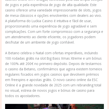
de jogos e pela experiência de jogo de alta qualidade. Este
casino oferece uma variedade impressionante de slots, jogos
de mesa clássicos e opções envolventes com dealers ao vivo.
A plataforma do Luckia Casino é intuitiva e fácil de usar,
proporcionando uma experiência de jogo agradável e sem
complicações. Com um forte compromisso com a segurança e
um atendimento ao cliente eficiente, os jogadores podem
desfrutar de um ambiente de jogo confiável.
A Betano celebra o Natal com ofertas imperdíveis, incluindo
100 rodadas grátis na slot Big Bass Xmas Xtreme e um bónus
de 100% até 200€ no primeiro depósito. Depois de testarmos
o casino da Betano, confirmámos que agora existem torneios
regulares focados em jogos casinos que devolvem prémios
em freespins e apostas grátis. O novo casino online da ESC
Online é a grande novidade de 2025 com um rebranding total
no visual, estreia de novos jogos e bónus de casino para
todos os apostadores.