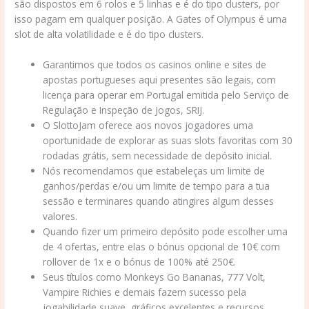
são dispostos em 6 rolos e 5 linhas e é do tipo clusters, por
isso pagam em qualquer posição. A Gates of Olympus é uma
slot de alta volatilidade e é do tipo clusters.
Garantimos que todos os casinos online e sites de
apostas portugueses aqui presentes são legais, com
licença para operar em Portugal emitida pelo Serviço de
Regulação e Inspeção de Jogos, SRIJ.
O SlottoJam oferece aos novos jogadores uma
oportunidade de explorar as suas slots favoritas com 30
rodadas grátis, sem necessidade de depósito inicial.
Nós recomendamos que estabeleças um limite de
ganhos/perdas e/ou um limite de tempo para a tua
sessão e terminares quando atingires algum desses
valores.
Quando fizer um primeiro depósito pode escolher uma
de 4 ofertas, entre elas o bónus opcional de 10€ com
rollover de 1x e o bónus de 100% até 250€.
Seus títulos como Monkeys Go Bananas, 777 Volt,
Vampire Richies e demais fazem sucesso pela
jogabilidade suave, gráficos excelentes e recursos