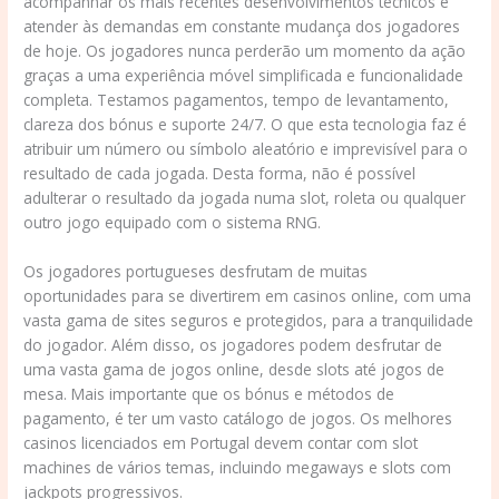
acompanhar os mais recentes desenvolvimentos técnicos e
atender às demandas em constante mudança dos jogadores
de hoje. Os jogadores nunca perderão um momento da ação
graças a uma experiência móvel simplificada e funcionalidade
completa. Testamos pagamentos, tempo de levantamento,
clareza dos bónus e suporte 24/7. O que esta tecnologia faz é
atribuir um número ou símbolo aleatório e imprevisível para o
resultado de cada jogada. Desta forma, não é possível
adulterar o resultado da jogada numa slot, roleta ou qualquer
outro jogo equipado com o sistema RNG.
Os jogadores portugueses desfrutam de muitas
oportunidades para se divertirem em casinos online, com uma
vasta gama de sites seguros e protegidos, para a tranquilidade
do jogador. Além disso, os jogadores podem desfrutar de
uma vasta gama de jogos online, desde slots até jogos de
mesa. Mais importante que os bónus e métodos de
pagamento, é ter um vasto catálogo de jogos. Os melhores
casinos licenciados em Portugal devem contar com slot
machines de vários temas, incluindo megaways e slots com
jackpots progressivos.