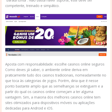
“barata tonta”. Não basta haver suporte, este deve ser
competente, treinado e simpático.
Aposta com responsabilidade: escolhe casinos online seguros
Como deves já saber, o ambiente online deriva em
praticamente tudo dos casinos tradicionais, nomeadamente no
que toca às categorias de jogos. Porém, diria que é nesse
ponto bastante amplo que as semelhanças se extinguem e a
partir do qual os casinos online começam a ter alguma
vantagem. Sim, a maioria dos melhores casinos online tem
sites otimizados para dispositivos móveis ou aplicações
dedicadas para Android e iOS.