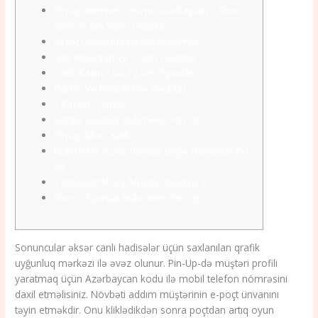
Pin-up Internet Casino Azərbaycan – Rəsmi
Sayt Və Ən Yaxşı Oyunla
Şirkət Haqqında Rəsmi Məlumat
Slot Maşınları Və Crash Oyunlar
Canlı Kazino Və Tv Set Oyunlar
Demo Və Real Pul Ilə Oyunlar
« Pin Up Casino
Bonus Siyasəti Bukmeker Pin-up
Pin-up Mərc Xətti
Bukmeker Kontorundan Digər Bonuslar Pin-
up
Təhlükəsizlik Və Müştəri Dəstəyi »
Bonus Siyasəti Bukmeker Pin-up
Sonuncular əksər canlı hadisələr üçün saxlanılan qrafik
uyğunluq mərkəzi ilə əvəz olunur. Pin-Up-də müştəri profili
yaratmaq üçün Azərbaycan kodu ilə mobil telefon nömrəsini
daxil etməlisiniz. Növbəti addım müştərinin e-poçt ünvanını
təyin etməkdir. Onu kliklədikdən sonra poçtdan artıq oyun