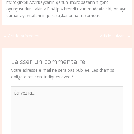
mərc şirkəti Azərbaycanın qanuni mərc bazarının gənc
oyunçusudur. Lakin « Pin-Up » brendi uzun müddətdir ki, onlayn
qumar əyləncələrinin pərəstişkarlarına məlumdur.
←
Article précédent
Article suivant
→
Laisser un commentaire
Votre adresse e-mail ne sera pas publiée.
Les champs
obligatoires sont indiqués avec
*
Écrivez
ici…