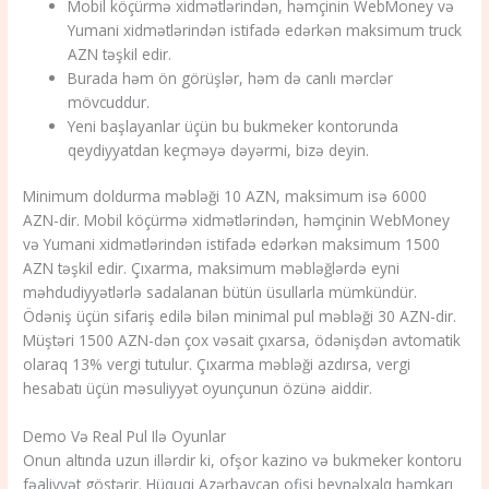
Mobil köçürmə xidmətlərindən, həmçinin WebMoney və
Yumani xidmətlərindən istifadə edərkən maksimum truck
AZN təşkil edir.
Burada həm ön görüşlər, həm də canlı mərclər
mövcuddur.
Yeni başlayanlar üçün bu bukmeker kontorunda
qeydiyyatdan keçməyə dəyərmi, bizə deyin.
Minimum doldurma məbləği 10 AZN, maksimum isə 6000
AZN-dir. Mobil köçürmə xidmətlərindən, həmçinin WebMoney
və Yumani xidmətlərindən istifadə edərkən maksimum 1500
AZN təşkil edir. Çıxarma, maksimum məbləğlərdə eyni
məhdudiyyətlərlə sadalanan bütün üsullarla mümkündür.
Ödəniş üçün sifariş edilə bilən minimal pul məbləği 30 AZN-dir.
Müştəri 1500 AZN-dən çox vəsait çıxarsa, ödənişdən avtomatik
olaraq 13% vergi tutulur. Çıxarma məbləği azdırsa, vergi
hesabatı üçün məsuliyyət oyunçunun özünə aiddir.
Demo Və Real Pul Ilə Oyunlar
Onun altında uzun illərdir ki, ofşor kazino və bukmeker kontoru
fəaliyyət göstərir. Hüquqi Azərbaycan ofisi beynəlxalq həmkarı