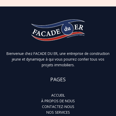
Bienvenue chez FACADE DU ER, une entreprise de construction
jeune et dynamique à qui vous pourrez confier tous vos
projets immobiliers.
PAGES
ACCUEIL
À PROPOS DE NOUS
CONTACTEZ-NOUS
NOS SERVICES