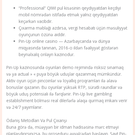
“Professional” QIWI pul kisəsinin qeydiyyatdan keçdiyi
mobil nömrədən istifadə etmək yalnız qeydiyyatdan
keçərkən vacibdir.
Çıxarma məbləği azdırsa, vergi hesabatı üçün məsuliyyət
oyunçunun özünə aiddir.
Pin-Up online casino — Azərbaycanda və dünya
miqyasında tanınan, 2016-cı ildən fəaliyyət göstərən
beynəlxalq onlayn kazinodur.
Pin-Up kazinosunda oyunları demo rejimində risksiz sınamaq
və ya actual » « puya böyük uduşlar qazanmaq mümkündür.
Aktiv oyun üçün pincoinlər və loyallıq proqramları ilə əlavə
bonuslar qazanın. Bu oyunlar yüksək RTP, sürətli raundlar və
böyük uduş potensialı ilə fərqlənir. Pin-Up live gambling
establishment bölməsi real dilerlərlə əlaqə qurmaq imkanı verir
və 24/7 yayımlanır.
Ödəniş Metodları Və Pul Çıxarışı
Buna görə də, müəyyən bir idman hadisəsinə mərc etməyi
planlaşdırırsınızsa, bu proseduru əvvəlcədən başlayın. Sayt Pin-