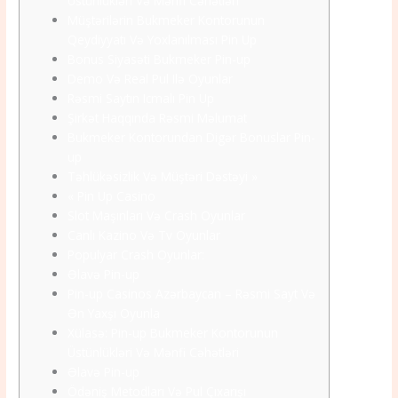
Üstünlükləri Və Mənfi Cəhətləri
Müştərilərin Bukmeker Kontorunun
Qeydiyyatı Və Yoxlanılması Pin Up
Bonus Siyasəti Bukmeker Pin-up
Demo Və Real Pul Ilə Oyunlar
Rəsmi Saytın Icmalı Pin Up
Şirkət Haqqında Rəsmi Məlumat
Bukmeker Kontorundan Digər Bonuslar Pin-
up
Təhlükəsizlik Və Müştəri Dəstəyi »
« Pin Up Casino
Slot Maşınları Və Crash Oyunlar
Canlı Kazino Və Tv Oyunlar
Populyar Crash Oyunlar:
Əlavə Pin-up
Pin-up Casinos Azərbaycan – Rəsmi Sayt Və
Ən Yaxşı Oyunla
Xülasə: Pin-up Bukmeker Kontorunun
Üstünlükləri Və Mənfi Cəhətləri
Əlavə Pin-up
Ödəniş Metodları Və Pul Çıxarışı