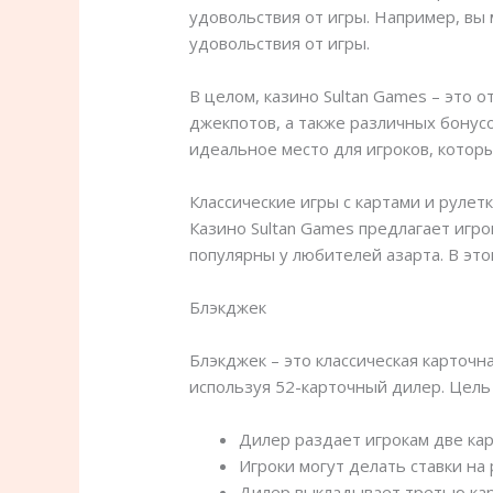
удовольствия от игры. Например, вы
удовольствия от игры.
В целом, казино Sultan Games – это 
джекпотов, а также различных бонусо
идеальное место для игроков, котор
Классические игры с картами и рулет
Казино Sultan Games предлагает игро
популярны у любителей азарта. В эт
Блэкджек
Блэкджек – это классическая карточна
используя 52-карточный дилер. Цель 
Дилер раздает игрокам две карт
Игроки могут делать ставки на
Дилер выкладывает третью карт