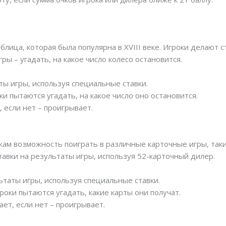
аблица, которая была популярна в XVIII веке. Игроки делают 
гры – угадать, на какое число колесо остановится.
ты игры, используя специальные ставки.
и пытаются угадать, на какое число оно остановится.
, если нет – проигрывает.
кам возможность поиграть в различные карточные игры, таки
ставки на результаты игры, используя 52-карточный дилер.
ьтаты игры, используя специальные ставки.
роки пытаются угадать, какие карты они получат.
ает, если нет – проигрывает.