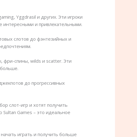
ming, Yggdrasil и других. Эти игроки
е интересными и привлекательными.
ктовых слотов до фэнтезийных и
редпочтениям.
фри-спины, wilds и scatter. Эти
 больше.
 джекпотов до прогрессивных
бор слот-игр и хотят получить
о Sultan Games – это идеальное
 начать играть и получить больше