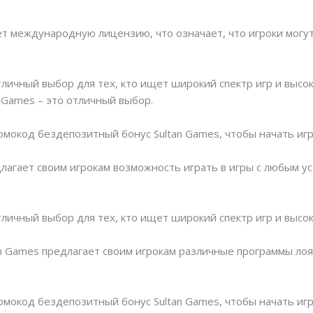
еет международную лицензию, что означает, что игроки могу
отличный выбор для тех, кто ищет широкий спектр игр и высок
n Games – это отличный выбор.
ромокод бездепозитный бонус Sultan Games, чтобы начать иг
длагает своим игрокам возможность играть в игры с любым у
тличный выбор для тех, кто ищет широкий спектр игр и высок
an Games предлагает своим игрокам различные программы лоя
ромокод бездепозитный бонус Sultan Games, чтобы начать иг