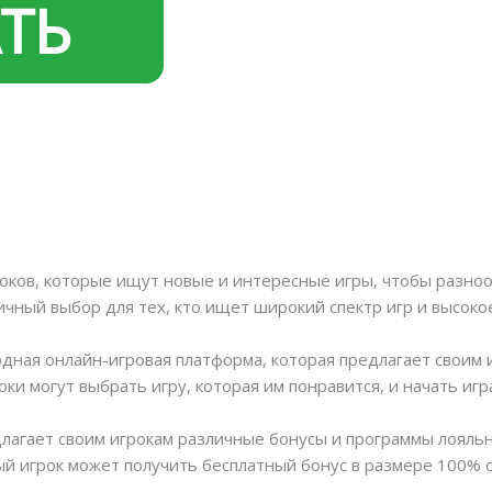
АТЬ
но Sultan Games
 рулеткой
лементами стратегии
роков, которые ищут новые и интересные игры, чтобы разноо
ичный выбор для тех, кто ищет широкий спектр игр и высокое
одная онлайн-игровая платформа, которая предлагает своим 
оки могут выбрать игру, которая им понравится, и начать игр
длагает своим игрокам различные бонусы и программы лояльн
ый игрок может получить бесплатный бонус в размере 100% о