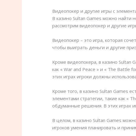
Видеопокер и другие игры с элемент
В казино Sultan Games можно найти н
рассмотрим видеопокер и другие игр
Видеопокер – это игра, которая соче
чтобы выиграть деньги и другие приз
Кроме видеопокера, в казино Sultan 
как « War and Peace » и « The Battle
этих играх игроки должны использова
Кроме того, в казино Sultan Games ес
элементами стратегии, такие как « The
обдуманные решения. В этих играх и
В целом, в казино Sultan Games можн
игроков умения планировать и прини