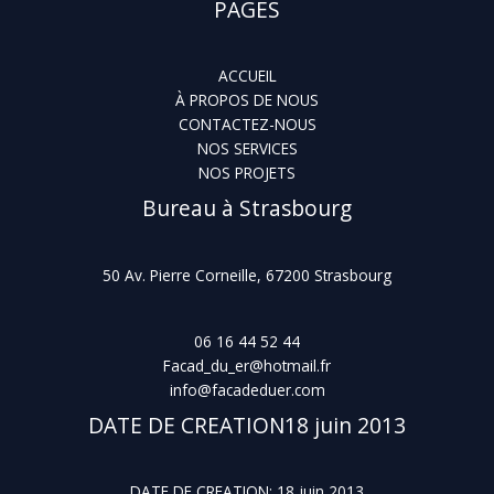
PAGES
ACCUEIL
À PROPOS DE NOUS
CONTACTEZ-NOUS
NOS SERVICES
NOS PROJETS
Bureau à Strasbourg
50 Av. Pierre Corneille, 67200 Strasbourg
06 16 44 52 44
Facad_du_er@hotmail.fr
info@facadeduer.com
DATE DE CREATION18 juin 2013
DATE DE CREATION: 18 juin 2013