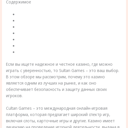
Содержимое
Основные принципы защиты данных
Принцип конфиденциальности
Принцип минимальной информации
Меры безопасности для игроков
Установка программного обеспечения
Установка программ для безопасности
Оценка эффективности защиты данных
Если вы ищете надежное и честное казино, где можно
играть с уверенностью, то Sultan Games – это ваш выбор.
В этом обзоре мы рассмотрим, почему это казино
является одним из лучших на рынке, и как оно
обеспечивает безопасность и защиту данных своих
игроков.
Сultan Games – это международная онлайн-игровая
платформа, которая предлагает широкий спектр игр,
включая слоты, карточные игры и другие. Казино имеет
лицензию на проведение игорной деятельности, выдана в