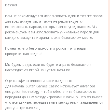
Важно!
Вам не рекомендуется использовать один и тот же пароль
для всех аккаунтов, а также не рекомендуется
использовать пароли, которые легко угадываются. Мы
рекомендуем вам использовать уникальные пароли для
каждого аккаунта и хранить их в безопасном месте.
Помните, что безопасность игроков – это наша
приоритетная задача!
Мы будем рады, если вы будете играть безопасно и
наслаждаться игрой на Султан Казино!
Оценка эффективности защиты данных
Для начала, Sultan Games Casino использует advanced
encryption technology, чтобы обеспечить безопасность
передачи данных между игроками и казино. Это означает,
что все данные, передаваемые между ними, защищены от
доступа третьих лиц.