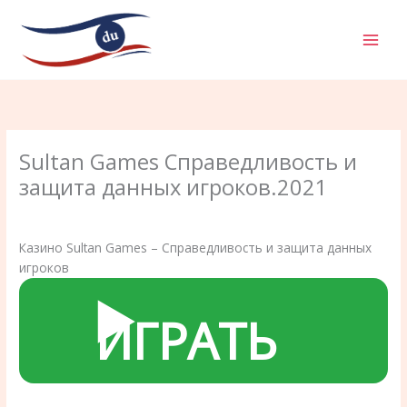
Aller
MAI
au
MEN
contenu
Sultan Games Справедливость и
защита данных игроков.2021
Laisser un commentaire
/
Blog
/ Par
admin
Казино Sultan Games – Справедливость и защита данных
игроков
▶️
ИГРАТЬ