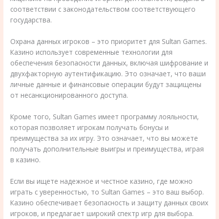
соответствии с законодательством соответствующего
государства.
Охрана данных игроков – это приоритет для Sultan Games.
Казино использует современные технологии для
обеспечения безопасности данных, включая шифрование и
двухфакторную аутентификацию. Это означает, что ваши
личные данные и финансовые операции будут защищены
от несанкционированного доступа.
Кроме того, Sultan Games имеет программу лояльности,
которая позволяет игрокам получать бонусы и
преимущества за их игру. Это означает, что вы можете
получать дополнительные выигры и преимущества, играя
в казино.
Если вы ищете надежное и честное казино, где можно
играть с уверенностью, то Sultan Games – это ваш выбор.
Казино обеспечивает безопасность и защиту данных своих
игроков, и предлагает широкий спектр игр для выбора.