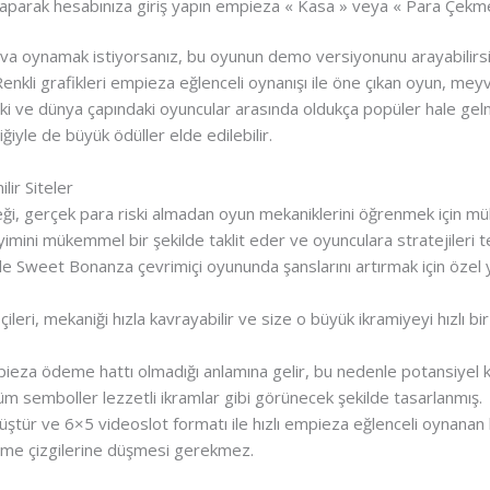
 yaparak hesabınıza giriş yapın empieza « Kasa » veya « Para Çekm
a oynamak istiyorsanız, bu oyunun demo versiyonunu arayabilirsin
 Renkli grafikleri empieza eğlenceli oynanışı ile öne çıkan oyun, mey
 ve dünya çapındaki oyuncular arasında oldukça popüler hale gelmi
iğiyle de büyük ödüller elde edilebilir.
ir Siteler
i, gerçek para riski almadan oyun mekaniklerini öğrenmek için m
mini mükemmel bir şekilde taklit eder ve oyunculara stratejileri t
le Sweet Bonanza çevrimiçi oyununda şanslarını artırmak için özel ya
ileri, mekaniği hızla kavrayabilir ve size o büyük ikramiyeyi hızlı b
eza ödeme hattı olmadığı anlamına gelir, bu nedenle potansiyel 
tüm semboller lezzetli ikramlar gibi görünecek şekilde tasarlanmış.
tür ve 6×5 videoslot formatı ile hızlı empieza eğlenceli oynanan 
deme çizgilerine düşmesi gerekmez.