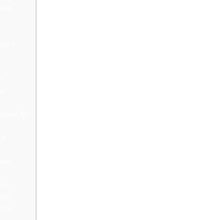
ava
aya »
a
y
rı
bre İyi
un
ası
rmu
leri
nma