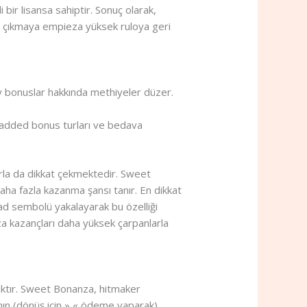
bir lisansa sahiptir. Sonuç olarak,
iye çıkmaya empieza yüksek ruloya geri
y bonuslar hakkında methiyeler düzer.
i added bonus turları ve bedava
la da dikkat çekmektedir. Sweet
 daha fazla kazanma şansı tanır. En dikkat
ead sembolü yakalayarak bu özelliği
a kazançları daha yüksek çarpanlarla
aktır. Sweet Bonanza, hitmaker
ının (dönüş için » « ödeme yaparak)