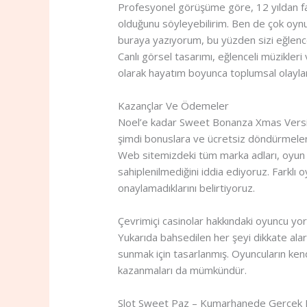
Profesyonel görüşüme göre, 12 yıldan fazla
olduğunu söyleyebilirim. Ben de çok oynu
buraya yazıyorum, bu yüzden sizi eğlence
Canlı görsel tasarımı, eğlenceli müzikler
olarak hayatım boyunca toplumsal olayları
Kazançlar Ve Ödemeler
Noel’e kadar Sweet Bonanza Xmas Version 
şimdi bonuslara ve ücretsiz döndürmelere d
Web sitemizdeki tüm marka adları, oyun başl
sahiplenilmediğini iddia ediyoruz. Farklı
onaylamadıklarını belirtiyoruz.
Çevrimiçi casinolar hakkındaki oyuncu yo
Yukarıda bahsedilen her şeyi dikkate ala
sunmak için tasarlanmış. Oyuncuların ken
kazanmaları da mümkündür.
Slot Sweet Paz – Kumarhanede Gerçek Pa