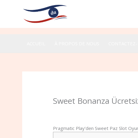
Aller
au
contenu
ACCUEIL
À PROPOS DE NOUS
CONTACTEZ
Sweet Bonanza Ücrets
Laisser un commentaire
/
sweet bonan
Pragmatic Play’den Sweet Paz Slot Oyu