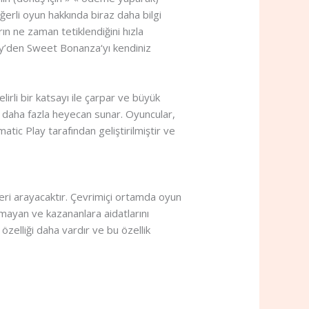
ğerli oyun hakkında biraz daha bilgi
n ne zaman tetiklendiğini hızla
lay’den Sweet Bonanza‘yı kendiniz
lirli bir katsayı ile çarpar ve büyük
ra daha fazla heyecan sunar. Oyuncular,
tic Play tarafından geliştirilmiştir ve
eri arayacaktır. Çevrimiçi ortamda oyun
tmayan ve kazananlara aidatlarını
zelliği daha vardır ve bu özellik