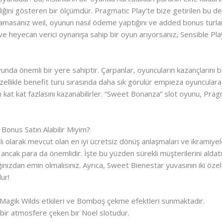
iğini gösteren bir ölçümdür. Pragmatic Play’te bize getirilen bu de
masanız weil, oyunun nasıl ödeme yaptığını ve added bonus turları
ve heyecan verici oynanışa sahip bir oyun arıyorsanız, Sensible P
yunda önemli bir yere sahiptir. Çarpanlar, oyuncuların kazançlarını be
 özellikle benefit turu sırasında daha sık görülür empieza oyuncula
kat kat fazlasını kazanabilirler. “Sweet Bonanza” slot oyunu, Pragma
onus Satın Alabilir Miyim?
olarak mevcut olan en iyi ücretsiz dönüş anlaşmaları ve ikramiyel
 ancak para da önemlidir. İşte bu yüzden sürekli müşterilerini alda
zdan emin olmalısınız. Ayrıca, Sweet Bienestar yuvasının iki özel ö
ur!
i, Magik Wilds etkileri ve Bomboş çekme efektleri sunmaktadır.
i bir atmosfere çeken bir Noel slotudur.