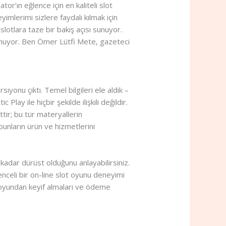
or’ın eğlence için en kaliteli slot
mlerimi sizlere faydalı kılmak için
otlara taze bir bakış açısı sunuyor.
 sunuyor. Ben Ömer Lütfi Mete, gazeteci
onu çıktı. Temel bilgileri ele aldık –
ay ile hiçbir şekilde ilişkili değildir.
ttir; bu tür materyallerin
bunların ürün ve hizmetlerini
adar dürüst olduğunu anlayabilirsiniz.
celi bir on-line slot oyunu deneyimi
u oyundan keyif almaları ve ödeme